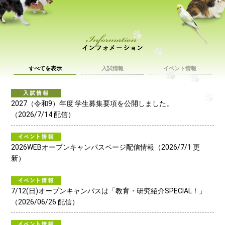
イ
すべてを表示
入試情報
イベント情報
2027（令和9）年度 学生募集要項を公開しました。
（2026/7/14 配信）
2026WEBオープンキャンパスページ配信情報（2026/7/1 更
新）
7/12(日)オープンキャンパスは「教育・研究紹介SPECIAL！」
（2026/06/26 配信）