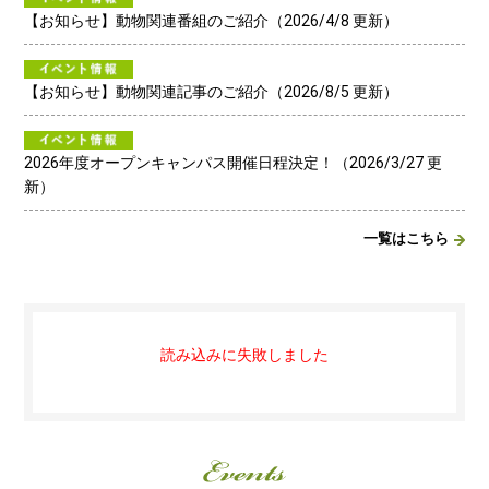
【お知らせ】動物関連番組のご紹介（2026/4/8 更新）
【お知らせ】動物関連記事のご紹介（2026/8/5 更新）
2026年度オープンキャンパス開催日程決定！（2026/3/27 更
新）
一覧はこちら
読み込みに失敗しました
イ