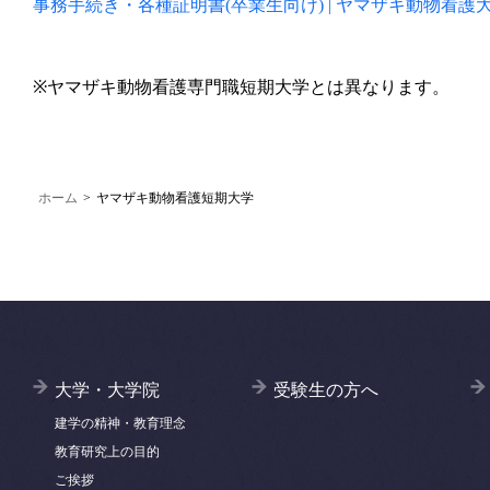
事務手続き・各種証明書(卒業生向け) | ヤマザキ動物看護大学 (yam
※ヤマザキ動物看護専門職短期大学とは異なります。
ホーム
>
ヤマザキ動物看護短期大学
大学・大学院
受験生の方へ
建学の精神・教育理念
教育研究上の目的
ご挨拶