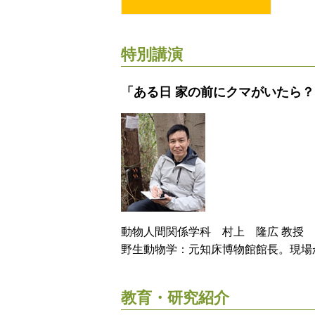
特別講演
「ある日 家の前にクマがいたら
動物人間関係学科 村上 隆広 教授
野生動物学：元知床博物館館長。現場
教育・研究紹介