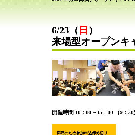
6/23（
日
）
来場型オープンキ
開催時間
10：00～15：00
（9：3
満席のため参加申込締め切り