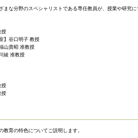
ざまな分野のスペシャリストである専任教員が、授業や研究に
教授
室】谷口明子 教授
福山貴昭 准教授
川綾 准教授
教授
教授
の教育の特色についてご説明します。