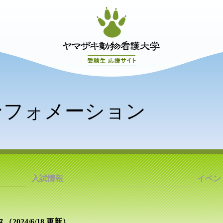
学びを知る
ンフォメーション
入試情報
イベン
2024/6/18 更新）