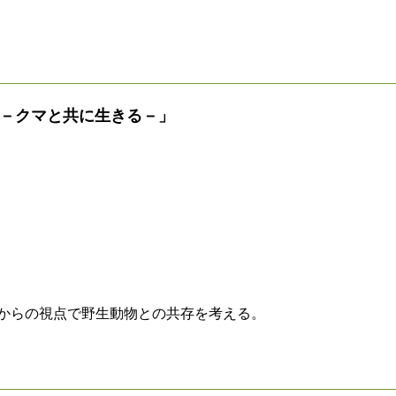
？－クマと共に生きる－」
からの視点で野生動物との共存を考える。