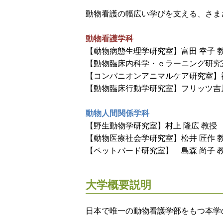
動物看護の幅広い学びを支える、さま
動物看護学科
【動物病態生理学研究室】富田 幸子 
【動物臨床内科学・ｅラーニング研究
【コンパニオンアニマルケア研究室】
【動物臨床行動学研究室】フリッツ吉
動物人間関係学科
【野生動物学研究室】村上 隆広 教授
【動物医療社会学研究室】松井 匠作 
【ペットバード研究室】 島森 尚子 
大学概要説明
日本で唯一の動物看護学部をもつ本学