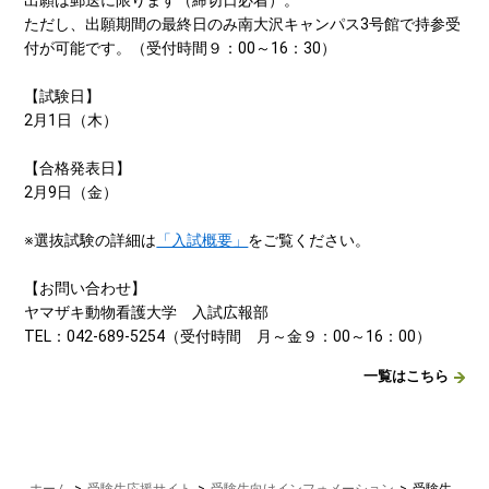
ただし、出願期間の最終日のみ南大沢キャンパス3号館で持参受
付が可能です。（受付時間９：00～16：30）
【試験日】
2月1日（木）
【合格発表日】
2月9日（金）
※選抜試験の詳細は
「入試概要」
をご覧ください。
【お問い合わせ】
ヤマザキ動物看護大学 入試広報部
TEL：042-689-5254（受付時間 月～金９：00～16：00）
一覧はこちら
ホーム
>
受験生応援サイト
>
受験生向けインフォメーション
>
受験生