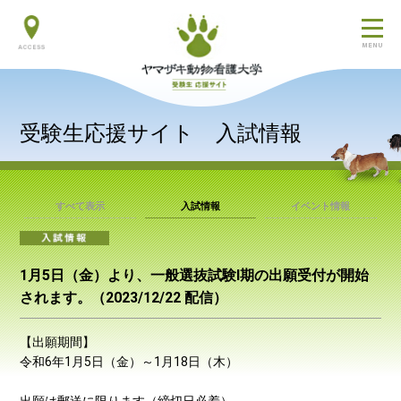
交通アクセス
受験生応援サイト 入試情報
すべて表示
入試情報
イベント情報
1月5日（金）より、一般選抜試験Ⅰ期の出願受付が開始
されます。（2023/12/22 配信）
【出願期間】
令和6年1月5日（金）～1月18日（木）
出願は郵送に限ります（締切日必着）。