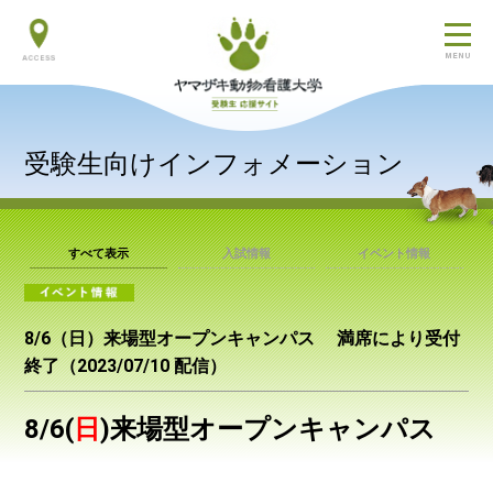
交通アクセス
受験生向けインフォメーション
すべて表示
入試情報
イベント情報
8/6（日）来場型オープンキャンパス 満席により受付
終了（2023/07/10 配信）
8/6(
日
)
来場型オープンキャンパス