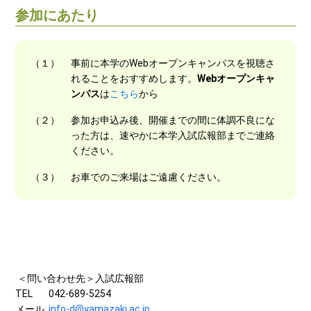
参加にあたり
（１）
事前に本学のWebオープンキャンパスを視聴さ
れることをおすすめします。
Webオープンキャ
ンパス
は
こちら
から
（２）
参加お申込み後、開催までの間に体調不良にな
った方は、速やかに本学入試広報部までご連絡
ください。
（３）
お車でのご来場はご遠慮ください。
＜問い合わせ先＞入試広報部
TEL 042-689-5254
メール
info-d@yamazaki.ac.jp