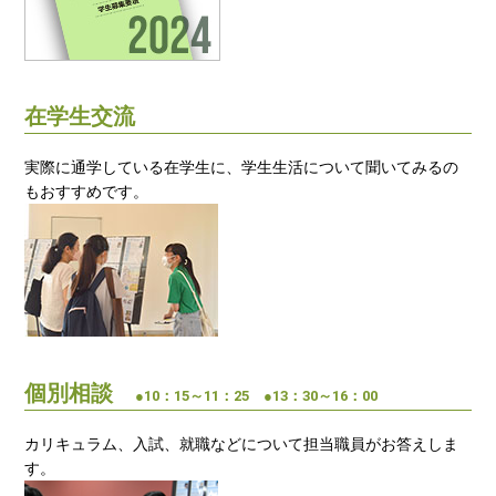
在学生交流
実際に通学している在学生に、学生生活について聞いてみるの
もおすすめです。
個別相談
●10：15～11：25 ●13：30～16：00
カリキュラム、入試、就職などについて担当職員がお答えしま
す。