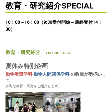
教育・研究紹介SPECIAL
10：00～16：00（9:30受付開始～最終受付14：
30）
教育・研究紹介
●10：10～16：00
夏休み特別企画
動物看護学科
動物人間関係学科
の教員が勢揃い
し
て、
多彩な教育・研究をご紹介します。