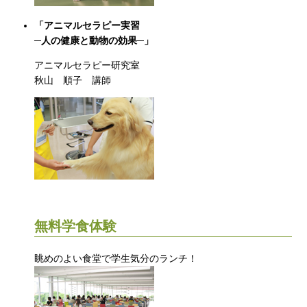
「アニマルセラピー実習
─人の健康と動物の効果─」
アニマルセラピー研究室
秋山 順子 講師
無料学食体験
眺めのよい食堂で学生気分のランチ！