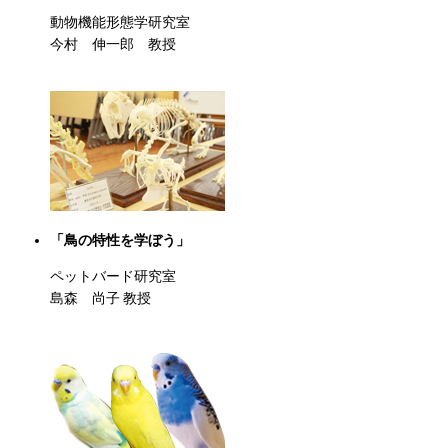
動物機能形態学研究室
今村 伸一郎 教授
「鳥の特性を学ぼう」
ペットバード研究室
島森 尚子 教授