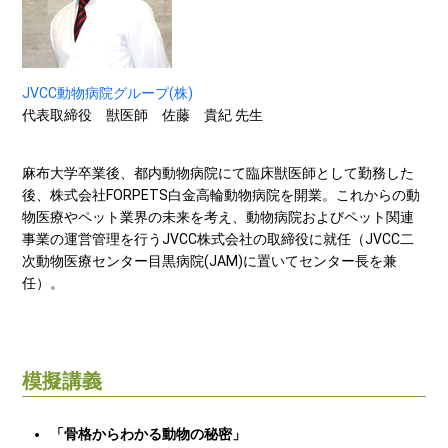
JVCC動物病院グループ(株)
代表取締役 獣医師 佐藤 貴紀 先生
麻布大学卒業後、都内動物病院にて臨床獣医師として勤務した
後、株式会社FORPETS白金高輪動物病院を開業。これからの動
物医療やペット業界の未来を考え、動物病院およびペット関連
事業の運営管理を行うJVCC株式会社の取締役に就任（JVCC二
次動物医療センター目黒病院(JAM)に置いてセンター長を兼
任）。
模擬講義
「骨格からわかる動物の秘密」