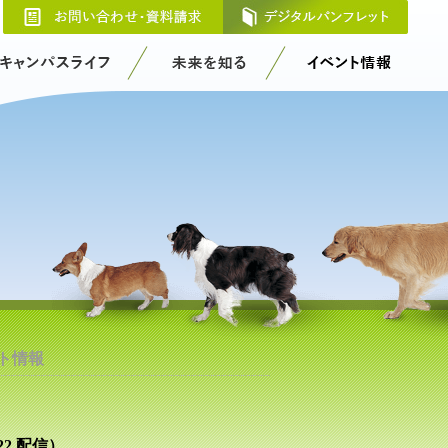
お問
キャンパスライフ
未来を知る
ト情報
2 配信）