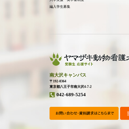
編入学生募集
南大沢キャンパス
〒192-0364
東京都八王子市南大沢4-7-2
042-689-5254