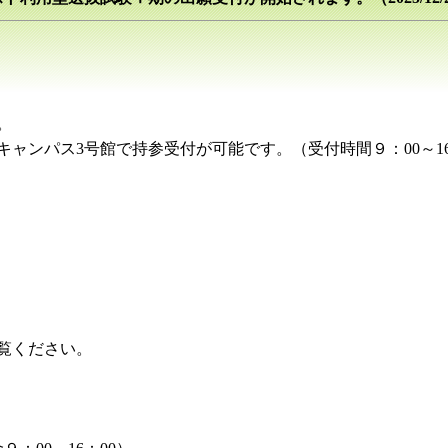
。
ャンパス3号館で持参受付が可能です。（受付時間９：00～16
覧ください。