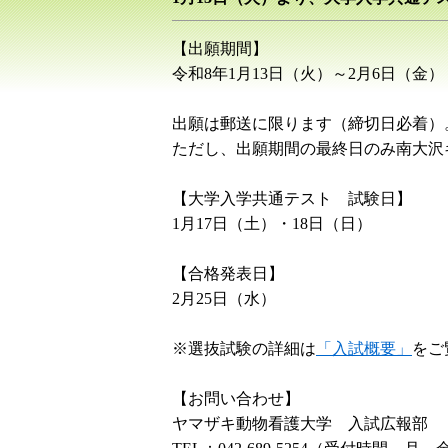
【出願期間】
令和8年1月13日（火）～2月6日（金）
出願は郵送に限ります（締切日必着）
ただし、出願期間の最終日のみ南大沢キ
【大学入学共通テスト 試験日】
1月17日（土）・18日（日）
【合格発表日】
2月25日（水）
※選抜試験の詳細は
「入試概要」
をご
【お問い合わせ】
ヤマザキ動物看護大学 入試広報部