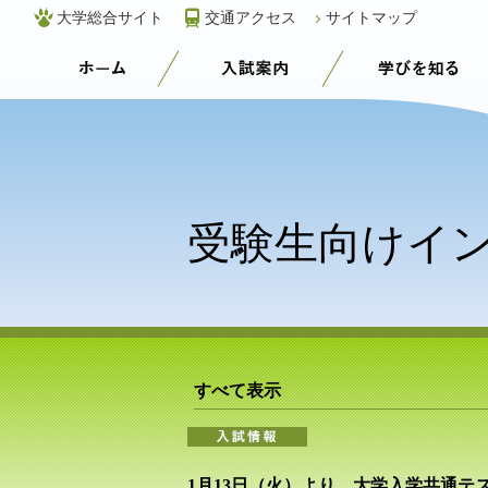
大学総合サイト
交通アクセス
サイトマップ
受験生応援サイト
入試案内
受験生向けイ
すべて表示
1月13日（火）より、大学入学共通テス