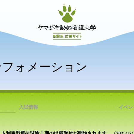
学びを知る
ンフォメーション
入試情報
イベン
ト利用型選抜試験Ⅰ期の出願受付が開始されます。（2025/12/2